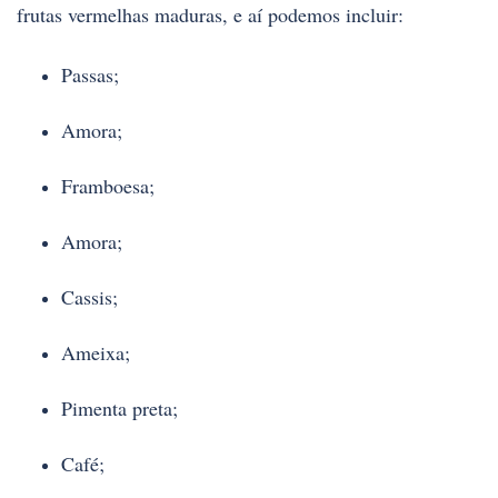
frutas vermelhas maduras, e aí podemos incluir:
Passas;
Amora;
Framboesa;
Amora;
Cassis;
Ameixa;
Pimenta preta;
Café;