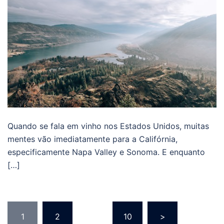
Quando se fala em vinho nos Estados Unidos, muitas
mentes vão imediatamente para a Califórnia,
especificamente Napa Valley e Sonoma. E enquanto
[…]
Paginação
1
2
…
10
>
de