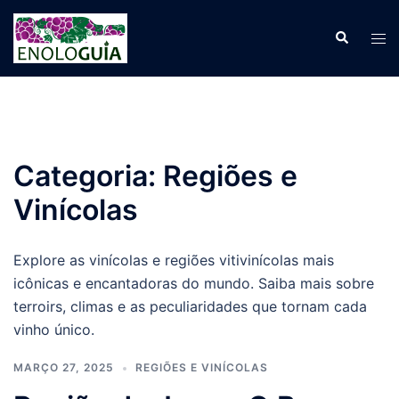
Pular
para
Search
Tog
o
men
conteúdo
Categoria:
Regiões e
Vinícolas
Explore as vinícolas e regiões vitivinícolas mais
icônicas e encantadoras do mundo. Saiba mais sobre
terroirs, climas e as peculiaridades que tornam cada
vinho único.
MARÇO 27, 2025
REGIÕES E VINÍCOLAS