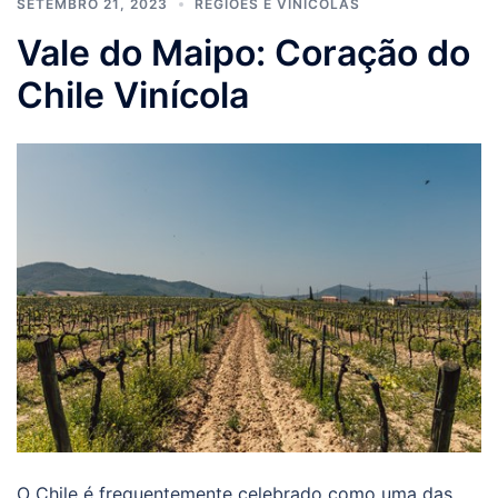
SETEMBRO 21, 2023
REGIÕES E VINÍCOLAS
Vale do Maipo: Coração do
Chile Vinícola
O Chile é frequentemente celebrado como uma das