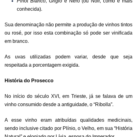
Pinot Bianco
,
Grigio
e Nero (ou Noir, como é mais
conhecida).
Sua denominação não permite a produção de vinhos tintos
ou rosé, por isso esta combinação só pode ser vinificada
em branco.
As uvas utilizadas podem variar, desde que seja
respeitada a porcentagem exigida.
História do Prosecco
No início do século XVI, em Trieste, já se falava de um
vinho consumido desde a antiguidade, o “Ribolla”.
A esse vinho eram atribuídas qualidades medicinais,
sendo inclusive citado por Plínio, o Velho, em sua “História
Natural” e elogiado por Lívia, esposa do Imperador.