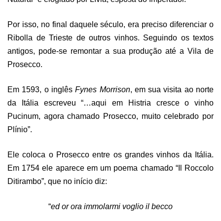
Por isso, no final daquele século, era preciso diferenciar o
Ribolla de Trieste de outros vinhos. Seguindo os textos
antigos, pode-se remontar a sua produção até a Vila de
Prosecco.
Em 1593, o inglês
Fynes Morrison
, em sua visita ao norte
da Itália escreveu “…aqui em Histria cresce o vinho
Pucinum, agora chamado Prosecco, muito celebrado por
Plínio”.
Ele coloca o Prosecco entre os grandes vinhos da Itália.
Em 1754 ele aparece em um poema chamado “Il Roccolo
Ditirambo”, que no início diz:
“
ed or ora immolarmi voglio il becco