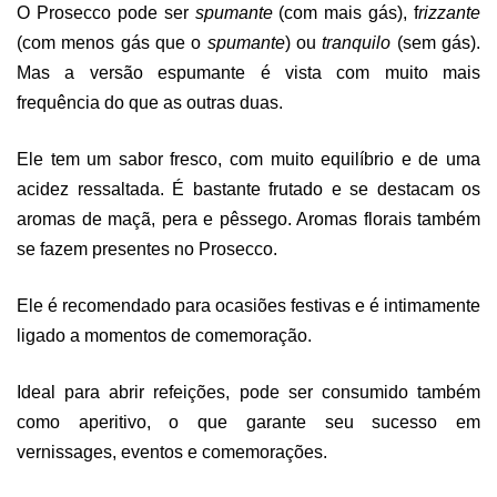
O Prosecco pode ser
spumante
(com mais gás), f
rizzante
(com menos gás que o
spumante
) ou
tranquilo
(sem gás).
Mas a versão espumante é vista com muito mais
frequência do que as outras duas.
Ele tem um sabor fresco, com muito equilíbrio e de uma
acidez ressaltada. É bastante frutado e se destacam os
aromas de maçã, pera e pêssego. Aromas florais também
se fazem presentes no Prosecco.
Ele é recomendado para ocasiões festivas e é intimamente
ligado a momentos de comemoração.
Ideal para abrir refeições, pode ser consumido também
como aperitivo, o que garante seu sucesso em
vernissages, eventos e comemorações.