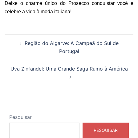
Deixe o charme único do Prosecco conquistar você e
celebre a vida à moda italiana!
Navegação
Região do Algarve: A Campeã do Sul de
de
Portugal
posts
Uva Zinfandel: Uma Grande Saga Rumo à América
Pesquisar
PESQUISAR