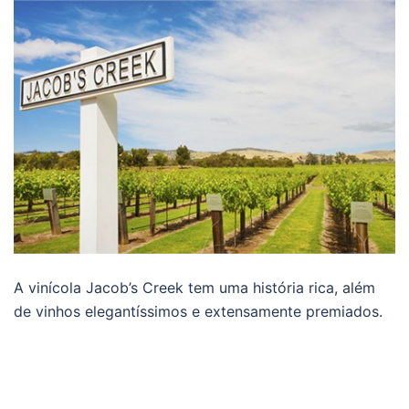
A vinícola Jacob’s Creek tem uma história rica, além
de vinhos elegantíssimos e extensamente premiados.