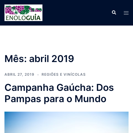
Pular
para
Search
Tog
o
men
conteúdo
Mês:
abril 2019
ABRIL 27, 2019
REGIÕES E VINÍCOLAS
Campanha Gaúcha: Dos
Pampas para o Mundo