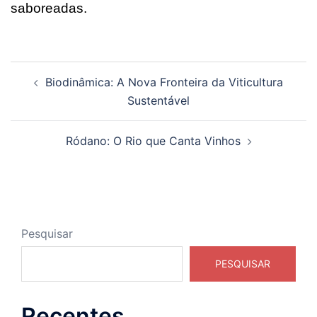
saboreadas.
Navegação
Biodinâmica: A Nova Fronteira da Viticultura
de
Sustentável
posts
Ródano: O Rio que Canta Vinhos
Pesquisar
PESQUISAR
Recentes