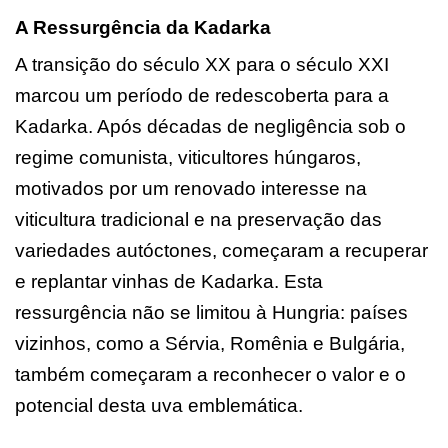
A Ressurgência da Kadarka
A transição do século XX para o século XXI
marcou um período de redescoberta para a
Kadarka. Após décadas de negligência sob o
regime comunista, viticultores húngaros,
motivados por um renovado interesse na
viticultura tradicional e na preservação das
variedades autóctones, começaram a recuperar
e replantar vinhas de Kadarka. Esta
ressurgência não se limitou à Hungria: países
vizinhos, como a Sérvia, Romênia e Bulgária,
também começaram a reconhecer o valor e o
potencial desta uva emblemática.