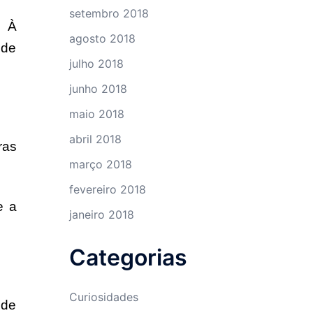
setembro 2018
o À
agosto 2018
 de
julho 2018
junho 2018
maio 2018
abril 2018
ras
março 2018
fevereiro 2018
e a
janeiro 2018
Categorias
Curiosidades
 de