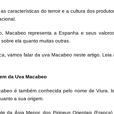
as características do terroir e a cultura dos produto
cional.
lo, Macabeo representa a Espanha e seus valoro
 sobre ela quanto muitas outras.
ica, vamos falar da uva Macabeo neste artigo. Leia 
gem da Uva Macabeo
acabeo é também conhecida pelo nome de Viura. I
quanto a sua origem.
e da Ásia Menor, dos Pirineus Orientais (França)