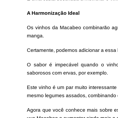
A Harmonização Ideal
Os vinhos da Macabeo combinarão agr
manga.
Certamente, podemos adicionar a essa li
O sabor é impecável quando o vinh
saborosos com ervas, por exemplo.
Este vinho é um par muito interessant
mesmo legumes assados, combinando o 
Agora que você conhece mais sobre ess