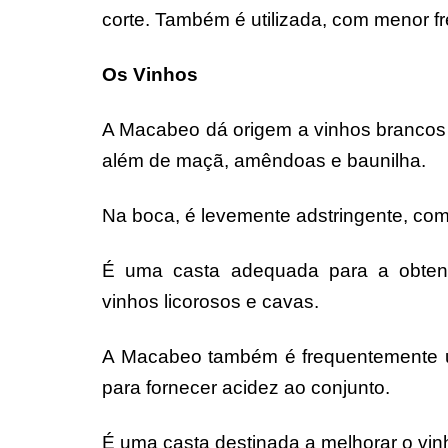
corte. Também é utilizada, com menor fr
Os Vinhos
A Macabeo dá origem a vinhos brancos 
além de maçã, amêndoas e baunilha.
Na boca, é levemente adstringente, com u
É uma casta adequada para a obtençã
vinhos licorosos e cavas.
A Macabeo também é frequentemente u
para fornecer acidez ao conjunto.
É uma casta destinada a melhorar o vinh