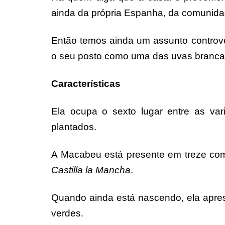
ainda da própria Espanha, da comunida
Então temos ainda um assunto controve
o seu posto como uma das uvas branca
Características
Ela ocupa o sexto lugar entre as va
plantados.
A Macabeu está presente em treze c
Castilla la Mancha
.
Quando ainda está nascendo, ela apre
verdes.