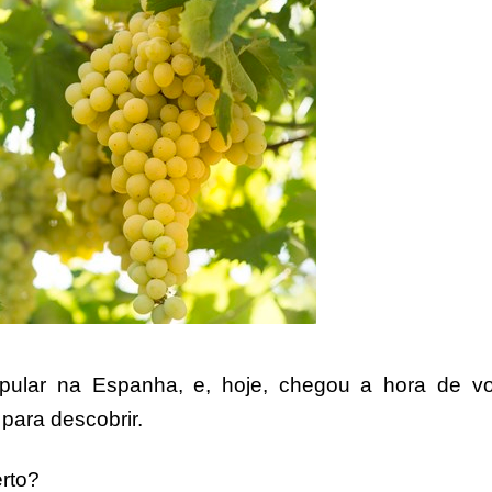
ular na Espanha, e, hoje, chegou a hora de v
para descobrir.
rto?