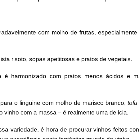
adavelmente com molho de frutas, especialmente
sta risoto, sopas apetitosas e pratos de vegetais.
o é harmonizado com pratos menos ácidos e m
e para o linguine com molho de marisco branco,
tofu
vinho com a massa – é realmente uma delícia.
a variedade, é hora de procurar vinhos feitos co