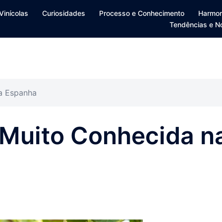
Vinícolas
Curiosidades
Processo e Conhecimento
Harmon
Tendências e N
a Espanha
Muito Conhecida n