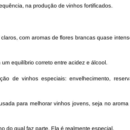
equência, na produção de vinhos fortificados.
claros, com aromas de flores brancas quase intens
m equilíbrio correto entre acidez e álcool.
o de vinhos especiais: envelhecimento, reserv
sada para melhorar vinhos jovens, seja no aroma
o do qual faz parte. Ela é realmente especial.