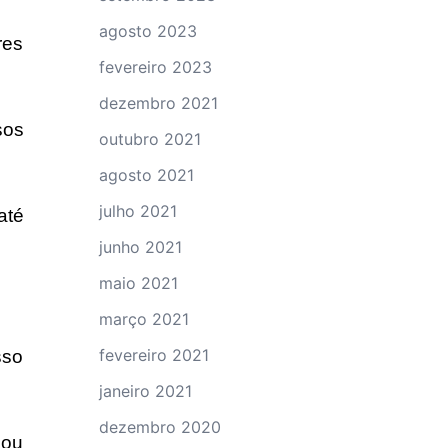
agosto 2023
res
fevereiro 2023
dezembro 2021
sos
outubro 2021
agosto 2021
julho 2021
até
junho 2021
maio 2021
março 2021
fevereiro 2021
sso
janeiro 2021
dezembro 2020
 ou