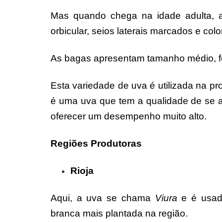
Mas quando chega na idade adulta, a
orbicular, seios laterais marcados e col
As bagas apresentam tamanho médio, fo
Esta variedade de uva é utilizada na pr
é uma uva que tem a qualidade de se ad
oferecer um desempenho muito alto.
Regiões Produtoras
Rioja
Aqui, a uva se chama
Viura
e é usada
branca mais plantada na região.