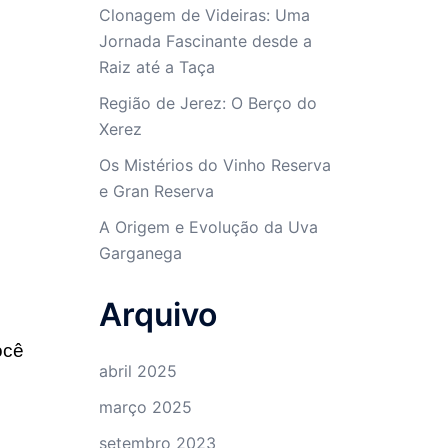
Clonagem de Videiras: Uma
Jornada Fascinante desde a
Raiz até a Taça
Região de Jerez: O Berço do
Xerez
Os Mistérios do Vinho Reserva
e Gran Reserva
A Origem e Evolução da Uva
Garganega
Arquivo
ocê
abril 2025
março 2025
setembro 2023