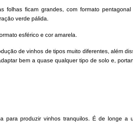
s folhas ficam grandes, com formato pentagonal
oração verde pálida.
rmato esférico e cor amarela.
odução de vinhos de tipos muito diferentes, além dis
aptar bem a quase qualquer tipo de solo e, portan
 para produzir vinhos tranquilos. É de longe a 