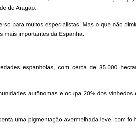
de de Aragão.
rso para muitos especialistas. Mas o que não dimi
s mais importantes da Espanha
.
riedades espanholas, com cerca de 35.000 hecta
omunidades autônomas e ocupa 20% dos vinhedos
senta uma pigmentação avermelhada leve, com fol