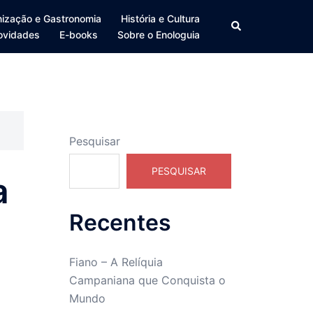
ização e Gastronomia
História e Cultura
Search
ovidades
E-books
Sobre o Enologuia
Pesquisar
PESQUISAR
a
Recentes
Fiano – A Relíquia
Campaniana que Conquista o
Mundo