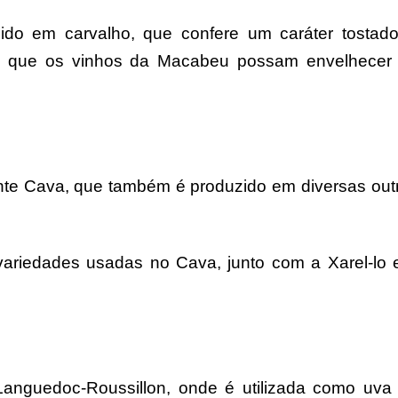
ido em carvalho, que confere um caráter tostad
om que os vinhos da Macabeu possam envelhecer
nte Cava, que também é produzido em diversas out
variedades usadas no Cava, junto com a Xarel-lo 
Languedoc-Roussillon, onde é utilizada como uva