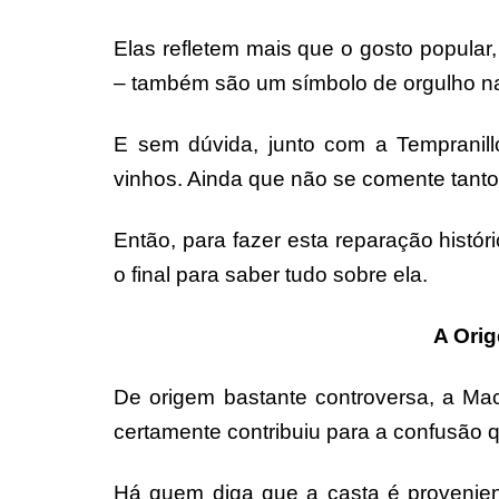
Elas refletem mais que o gosto popular, 
– também são um símbolo de orgulho na
E sem dúvida, junto com a Tempranil
vinhos. Ainda que não se comente tanto
Então, para fazer esta reparação histór
o final para saber tudo sobre ela.
A Ori
De origem bastante controversa, a M
certamente contribuiu para a confusão 
Há quem diga que a casta é provenient