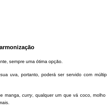
armonização
mente, sempre uma ótima opção.
 sua uva, portanto, poderá ser servido com múltip
 de manga,
curry
, qualquer um que vá coco, molho
mais.