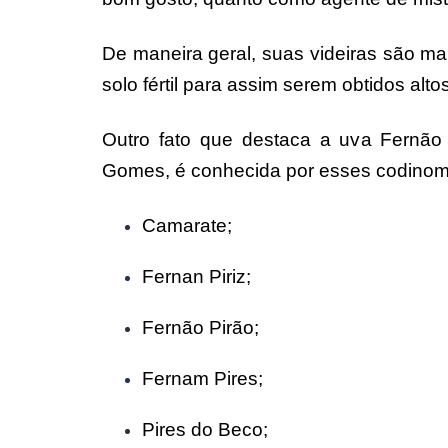
De maneira geral, suas videiras são m
solo fértil para assim serem obtidos alt
Outro fato que destaca a uva Fernão
Gomes, é conhecida por esses codinom
Camarate;
Fernan Piriz;
Fernão Pirão;
Fernam Pires;
Pires do Beco;