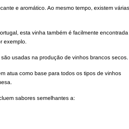
icante e aromático. Ao mesmo tempo, existem vária
rtugal, esta vinha também é facilmente encontrada
or exemplo.
e são usadas na produção de vinhos brancos secos.
m atua como base para todos os tipos de vinhos
mesa.
ncluem sabores semelhantes a: