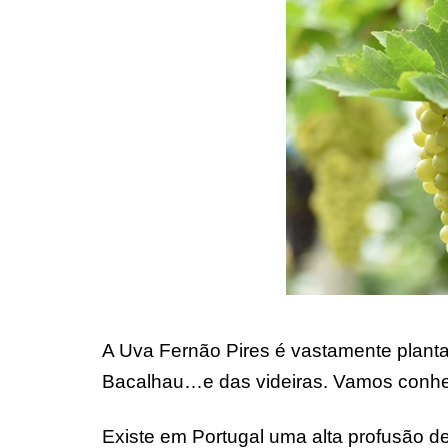
A Uva Fernão Pires é vastamente plant
Bacalhau…e das videiras. Vamos conhec
Existe em Portugal uma alta profusão de 