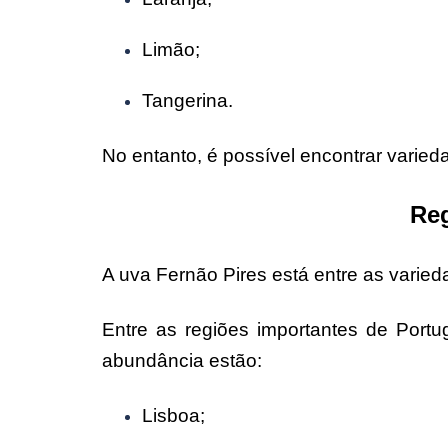
Limão;
Tangerina.
No entanto, é possível encontrar varie
Reg
A uva Fernão Pires está entre as varied
Entre as regiões importantes de Port
abundância estão:
Lisboa;