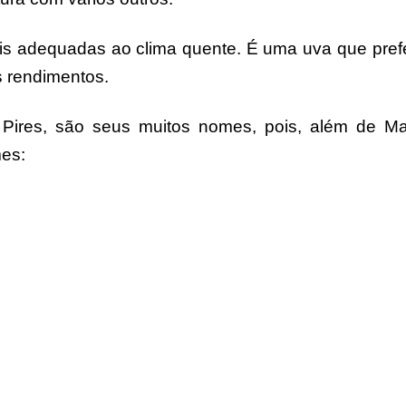
ais adequadas ao clima quente. É uma uva que pref
os rendimentos.
 Pires, são seus muitos nomes, pois, além de Ma
es: