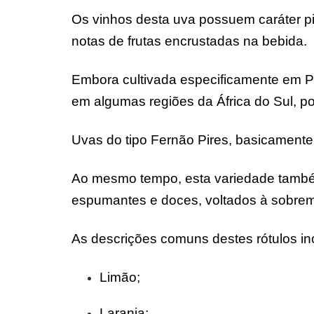
Os vinhos desta uva possuem caráter p
notas de frutas encrustadas na bebida.
Embora cultivada especificamente em Po
em algumas regiões da África do Sul, p
Uvas do tipo Fernão Pires, basicament
Ao mesmo tempo, esta variedade també
espumantes e doces, voltados à sobre
As descrições comuns destes rótulos i
Limão;
Laranja;