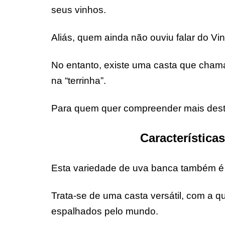
seus vinhos.
Aliás, quem ainda não ouviu falar do Vi
No entanto, existe uma casta que cham
na “terrinha”.
Para quem quer compreender mais desta
Característica
Esta variedade de uva banca também é
Trata-se de uma casta versátil, com a 
espalhados pelo mundo.