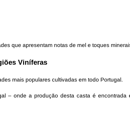
dades que apresentam notas de mel e toques minerai
iões Viníferas
ades mais populares cultivadas em todo Portugal.
ugal – onde a produção desta casta é encontrada