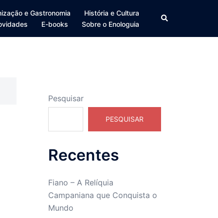
ização e Gastronomia
História e Cultura
Search
ovidades
E-books
Sobre o Enologuia
Pesquisar
PESQUISAR
Recentes
Fiano – A Relíquia
Campaniana que Conquista o
Mundo