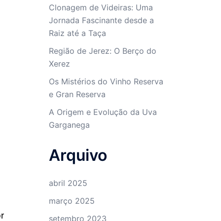
Clonagem de Videiras: Uma
Jornada Fascinante desde a
Raiz até a Taça
Região de Jerez: O Berço do
Xerez
Os Mistérios do Vinho Reserva
e Gran Reserva
A Origem e Evolução da Uva
Garganega
Arquivo
abril 2025
março 2025
r
setembro 2023