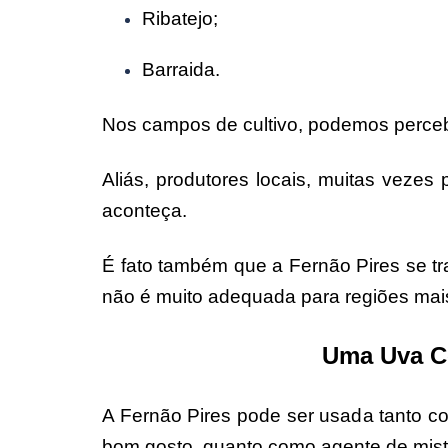
Ribatejo;
Barraida.
Nos campos de cultivo, podemos perceb
Aliás, produtores locais, muitas vezes
aconteça.
É fato também que a Fernão Pires se tr
não é muito adequada para regiões mais 
Uma Uva C
A Fernão Pires pode ser usada tanto co
bom gosto, quanto como agente de mistu