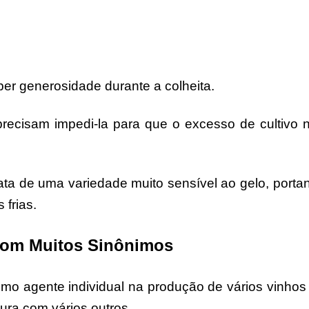
er generosidade durante a colheita.
 precisam impedi-la para que o excesso de cultivo 
ata de uma variedade muito sensível ao gelo, portan
frias.
om Muitos Sinônimos
mo agente individual na produção de vários vinhos
ra com vários outros.