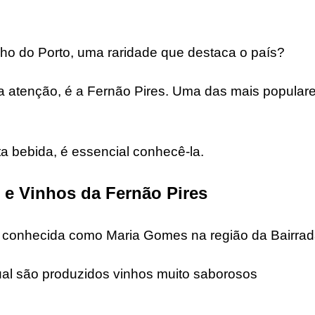
nho do Porto, uma raridade que destaca o país?
a atenção, é a Fernão Pires. Uma das mais popular
 bebida, é essencial conhecê-la.
s e Vinhos da Fernão Pires
 conhecida como Maria Gomes na região da Bairrad
qual são produzidos vinhos muito saborosos