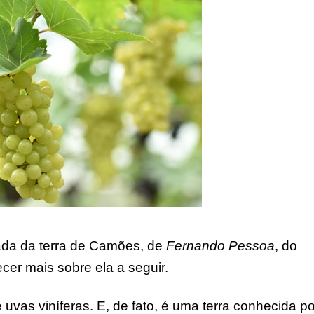
ada da terra de Camões, de
Fernando Pessoa
, do
er mais sobre ela a seguir.
uvas viníferas. E, de fato, é uma terra conhecida po