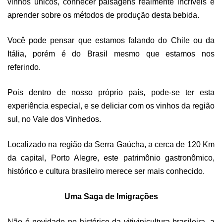
vinhos únicos, conhecer paisagens realmente incríveis e
aprender sobre os métodos de produção desta bebida.
Você pode pensar que estamos falando do Chile ou da
Itália, porém é do Brasil mesmo que estamos nos
referindo.
Pois dentro de nosso próprio país, pode-se ter esta
experiência especial, e se deliciar com os vinhos da região
sul, no Vale dos Vinhedos.
Localizado na região da Serra Gaúcha, a cerca de 120 Km
da capital, Porto Alegre, este patrimônio gastronômico,
histórico e cultura brasileiro merece ser mais conhecido.
Uma Saga de Imigrações
Não é novidade no histórico da vitivinicultura brasileira, a