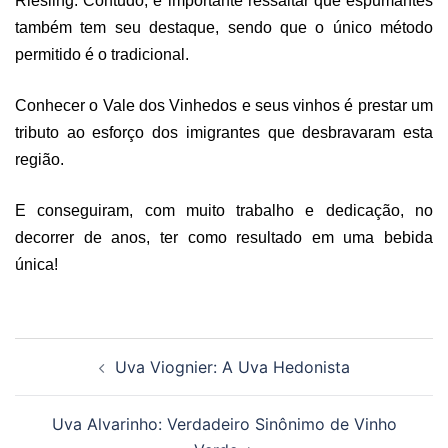
Riesling. Contudo, é importante ressaltar que espumantes
também tem seu destaque, sendo que o único método
permitido é o tradicional.
Conhecer o Vale dos Vinhedos e seus vinhos é prestar um
tributo ao esforço dos imigrantes que desbravaram esta
região.
E conseguiram, com muito trabalho e dedicação, no
decorrer de anos, ter como resultado em uma bebida
única!
Navegação
Uva Viognier: A Uva Hedonista
de
posts
Uva Alvarinho: Verdadeiro Sinônimo de Vinho