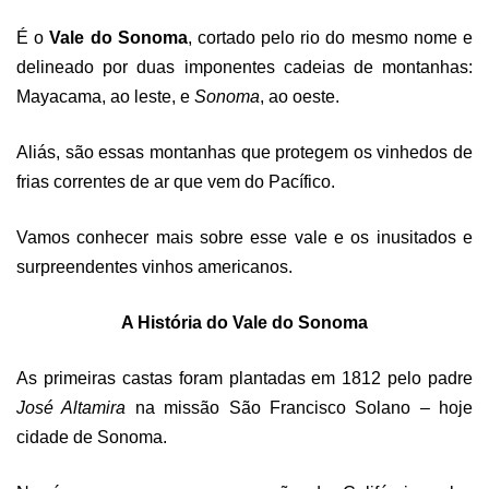
É o
Vale d
o
Sonoma
, cortado pelo rio do mesmo nome e
delineado por duas imponentes cadeias de montanhas:
Mayacama, ao leste, e
Sonoma
, ao oeste.
Aliás, são essas montanhas que protegem os vinhedos de
frias correntes de ar que vem do Pacífico.
Vamos conhecer mais sobre esse vale e os inusitados e
surpreendentes vinhos americanos.
A História do Vale d
o
Sonoma
As primeiras castas foram plantadas em 1812 pelo padre
Jos
é
Altamira
na missão São Francisco Solano – hoje
cidade de Sonoma.