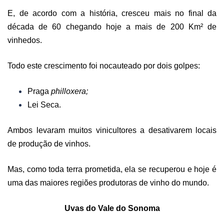
E, de acordo com a história, cresceu mais no final da
década de 60 chegando hoje a mais de 200 Km² de
vinhedos.
Todo este crescimento foi nocauteado por dois golpes:
Praga
philloxera;
Lei Seca.
Ambos levaram muitos vinicultores a desativarem locais
de produção de vinhos.
Mas, como toda terra prometida, ela se recuperou e hoje é
uma das maiores regiões produtoras de vinho do mundo.
Uvas do Vale d
o
Sonoma