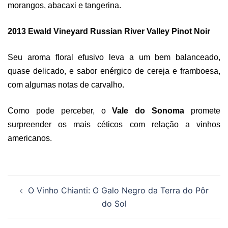
morangos, abacaxi e tangerina.
2013 Ewald Vineyard Russian River Valley Pinot Noir
Seu aroma floral efusivo leva a um bem balanceado,
quase delicado, e sabor enérgico de cereja e framboesa,
com algumas notas de carvalho.
Como pode perceber, o
Vale d
o
Sonoma
promete
surpreender os mais céticos com relação a vinhos
americanos.
Navegação
O Vinho Chianti: O Galo Negro da Terra do Pôr
de
do Sol
posts