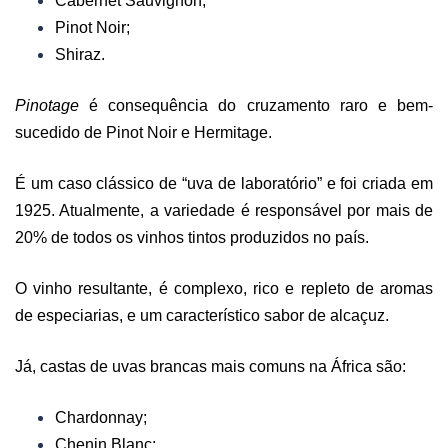
Cabernet Sauvignon;
Pinot Noir;
Shiraz.
Pinotage
é consequência do cruzamento raro e bem-
sucedido de Pinot Noir e Hermitage.
É um caso clássico de “uva de laboratório” e foi criada em
1925. Atualmente, a variedade é responsável por mais de
20% de todos os vinhos tintos produzidos no país.
O vinho resultante, é complexo, rico e repleto de aromas
de especiarias, e um característico sabor de alcaçuz.
Já, castas de uvas brancas mais comuns na África são:
Chardonnay;
Chenin Blanc;