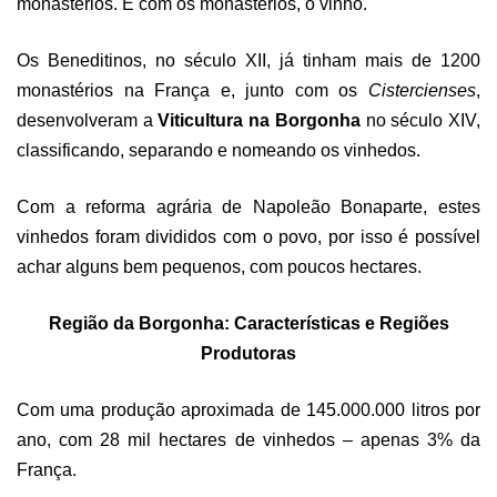
monastérios. E com os monastérios, o vinho.
Os Beneditinos, no século XII, já tinham mais de 1200
monastérios na França e, junto com os
Cistercienses
,
desenvolveram a
Viticultura na Borgonha
no século XIV,
classificando, separando e nomeando os vinhedos.
Com a reforma agrária de Napoleão Bonaparte, estes
vinhedos foram divididos com o povo, por isso é possível
achar alguns bem pequenos, com poucos hectares.
Região da Borgonha: Características e
R
egiões
P
rodutoras
Com uma produção aproximada de 145.000.000 litros por
ano, com 28 mil hectares de vinhedos – apenas 3% da
França.