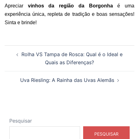
Apreciar
vinhos da região da Borgonha
é uma
experiência única, repleta de tradição e boas sensações!
Sinta e brinde!
Navegação
Rolha VS Tampa de Rosca: Qual é o Ideal e
de
Quais as Diferenças?
posts
Uva Riesling: A Rainha das Uvas Alemãs
Pesquisar
PESQUISAR