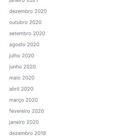
dezembro 2020
outubro 2020
setembro 2020
agosto 2020
julho 2020
junho 2020
maio 2020
abril 2020
março 2020
fevereiro 2020
janeiro 2020
dezembro 2019