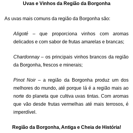
Uvas e Vinhos da Região da Borgonha
As uvas mais comuns da região da Borgonha são:
Aligoté
– que proporciona vinhos com aromas
delicados e com sabor de frutas amarelas e brancas;
Chardonnay
– os principais vinhos brancos da região
da Borgonha, frescos e minerais;
Pinot Noir
– a região da Borgonha produz um dos
melhores do mundo, até porque lá é a região mais ao
norte do planeta que cultiva uvas tintas. Com aromas
que vão desde frutas vermelhas até mais terrosos, é
imperdível.
Região da Borgonha,
A
ntiga e
C
heia de
H
istória!