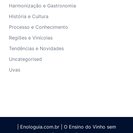
Harmonização e Gastronomia
História e Cultura
Processo e Conhecimento
Regiões e Vinícolas
Tendências e Novidades
Uncategorised
Uvas
| Enologuia.com.br | O Ensino do Vinho sem