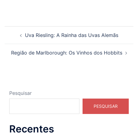
Navegação
Uva Riesling: A Rainha das Uvas Alemãs
de
posts
Região de Marlborough: Os Vinhos dos Hobbits
Pesquisar
PESQUISAR
Recentes