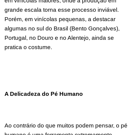
em vinícolas maiores, onde a produção em
grande escala torna esse processo inviável.
Porém, em vinícolas pequenas, a destacar
algumas no sul do Brasil (Bento Gonçalves),
Portugal, no Douro e no Alentejo, ainda se
pratica o costume.
A Delicadeza do Pé Humano
Ao contrário do que muitos podem pensar, o pé
humano é uma ferramenta extremamente