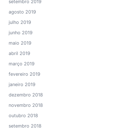
setembro 2019
agosto 2019
julho 2019
junho 2019
maio 2019
abril 2019
março 2019
fevereiro 2019
janeiro 2019
dezembro 2018
novembro 2018
outubro 2018
setembro 2018