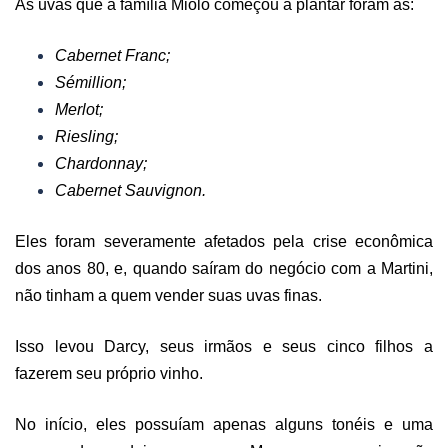
As uvas que a família Miolo começou a plantar foram as:
Cabernet Franc;
Sémillion;
Merlot;
Riesling;
Chardonnay;
Cabernet Sauvignon.
Eles foram severamente afetados pela crise econômica
dos anos 80, e, quando saíram do negócio com a Martini,
não tinham a quem vender suas uvas finas.
Isso levou Darcy, seus irmãos e seus cinco filhos a
fazerem seu próprio vinho.
No início, eles possuíam apenas alguns tonéis e uma