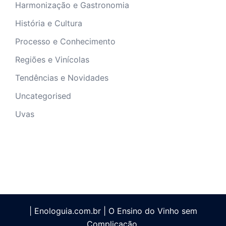
Harmonização e Gastronomia
História e Cultura
Processo e Conhecimento
Regiões e Vinícolas
Tendências e Novidades
Uncategorised
Uvas
| Enologuia.com.br | O Ensino do Vinho sem
Complicação.