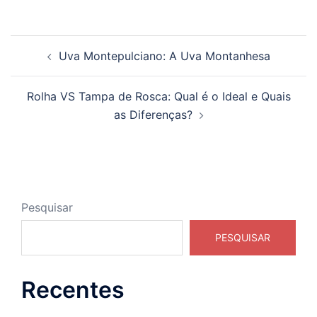
Navegação
Uva Montepulciano: A Uva Montanhesa
de
posts
Rolha VS Tampa de Rosca: Qual é o Ideal e Quais
as Diferenças?
Pesquisar
PESQUISAR
Recentes