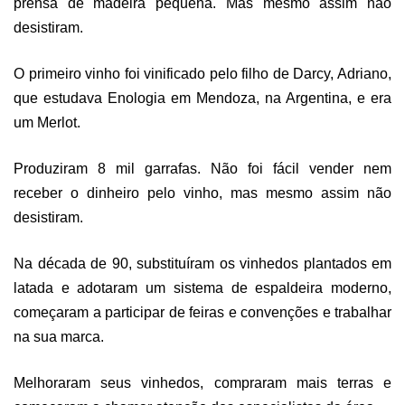
prensa de madeira pequena. Mas mesmo assim não
desistiram.
O primeiro vinho foi vinificado pelo filho de Darcy, Adriano,
que estudava Enologia em Mendoza, na Argentina, e era
um Merlot.
Produziram 8 mil garrafas. Não foi fácil vender nem
receber o dinheiro pelo vinho, mas mesmo assim não
desistiram.
Na década de 90, substituíram os vinhedos plantados em
latada e adotaram um sistema de espaldeira moderno,
começaram a participar de feiras e convenções e trabalhar
na sua marca.
Melhoraram seus vinhedos, compraram mais terras e