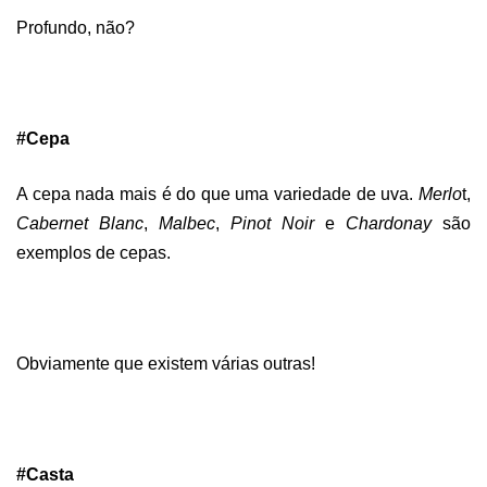
Profundo, não?
#Cepa
A cepa nada mais é do que uma variedade de uva.
Merlo
t,
Cabernet Blanc
,
Malbec
,
Pinot Noir
e
Chardonay
são
exemplos de cepas.
Obviamente que existem várias outras!
#Casta